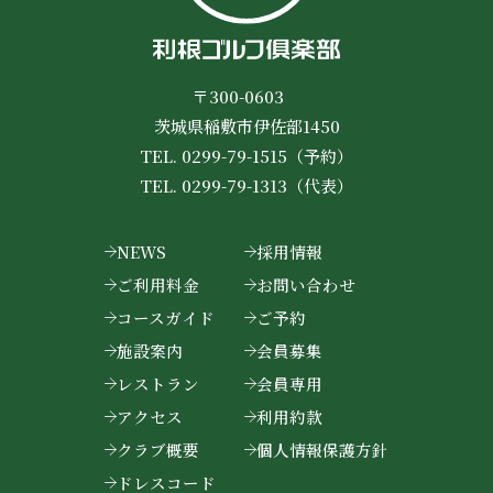
〒300-0603
茨城県稲敷市伊佐部1450
TEL. 0299-79-1515（予約）
TEL. 0299-79-1313（代表）
NEWS
採用情報
ご利用料金
お問い合わせ
コースガイド
ご予約
施設案内
会員募集
レストラン
会員専用
アクセス
利用約款
クラブ概要
個人情報保護方針
ドレスコード