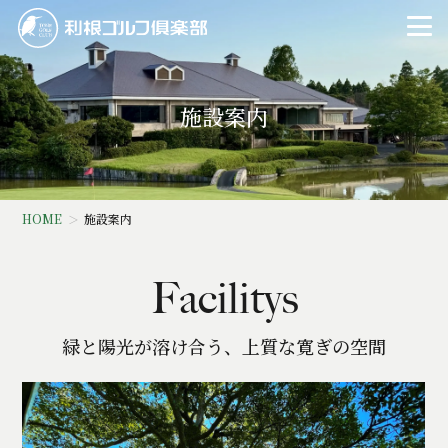
施設案内
HOME
施設案内
Facilitys
緑と陽光が溶け合う、上質な寛ぎの空間