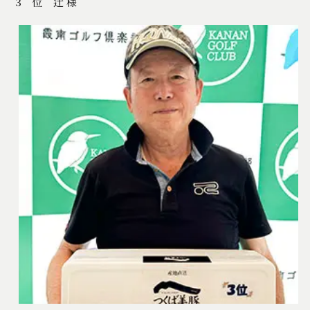
3 位 辻 様