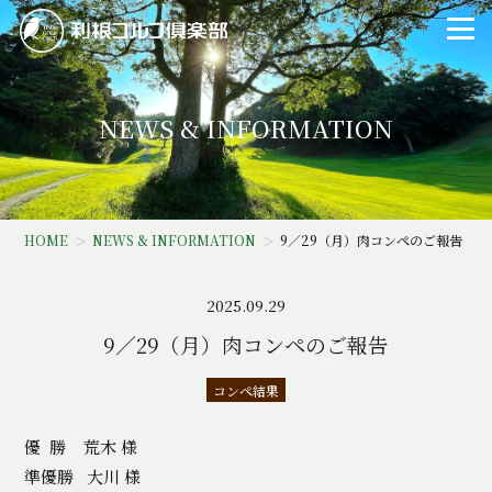
NEWS & INFORMATION
HOME
NEWS & INFORMATION
9／29（月）肉コンペのご報告
2025.09.29
9／29（月）肉コンペのご報告
コンペ結果
優 勝 荒木 様
準優勝 大川 様