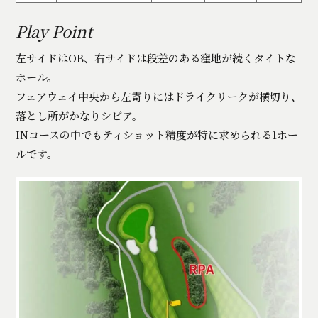
Play Point
左サイドはOB、右サイドは段差のある窪地が続くタイトな
ホール。
フェアウェイ中央から左寄りにはドライクリークが横切り、
落とし所がかなりシビア。
INコースの中でもティショット精度が特に求められる1ホー
ルです。